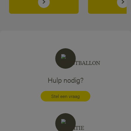
Hulp nodig?
Stel een vraag