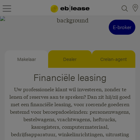
E-broker
Makelaar
Dealer
Crelan-agent
Financiële leasing
Uw professionele klant wil investeren, zonder te
lenen of reserves aan te spreken? Dan zit hij/zij goed
met een financiële leasing, voor roerende goederen
bestemd voor beroepsdoeleinden: personenwagens,
bestelwagens, vrachtwagens, heftrucks,
kasregisters, computermateriaal,
bedrijfsapparatuur, winkelinrichtingen, uitrusting