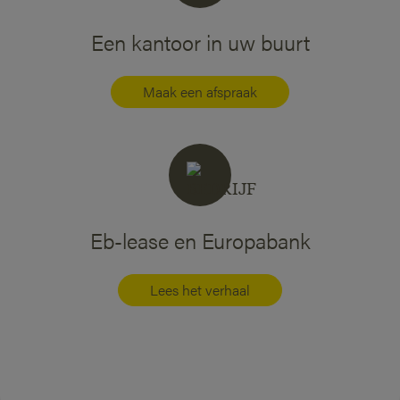
Een kantoor in uw buurt
Maak een afspraak
Eb-lease en Europabank
Lees het verhaal