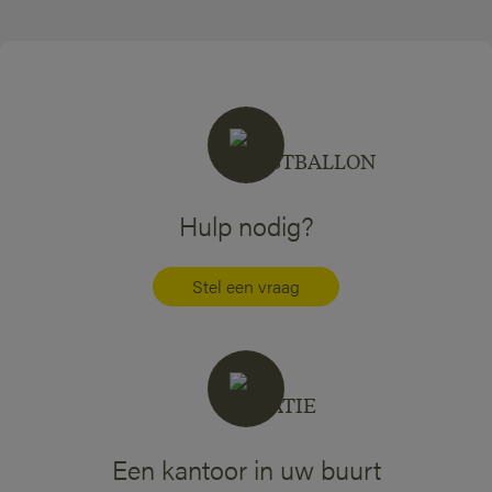
Hulp nodig?
Stel een vraag
Een kantoor in uw buurt