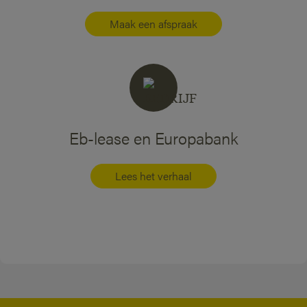
Maak een afspraak
Eb-lease en Europabank
Lees het verhaal