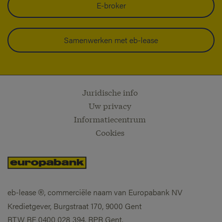
E-broker
Samenwerken met eb-lease
Juridische info
Uw privacy
Informatiecentrum
Cookies
eb-lease
, commerciële naam van Europabank NV
®
Kredietgever, Burgstraat 170, 9000 Gent
BTW BE 0400 028 394, RPR Gent.