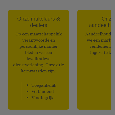
Onze makelaars &
Onze
dealers
aandeelho
Op een maatschappelijk
Aandeelhouder
verantwoorde en
we een markt
persoonlijke manier
rendement o
bieden we een
ingezette kap
kwalitatieve
dienstverlening. Onze drie
kernwaarden zijn:
Toegankelijk
Verbindend
Vindingrijk