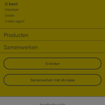
U bent
Makelaar
Dealer
Crelan-agent
Producten
Samenwerken
E-broker
Samenwerken met eb-lease
Juridische info