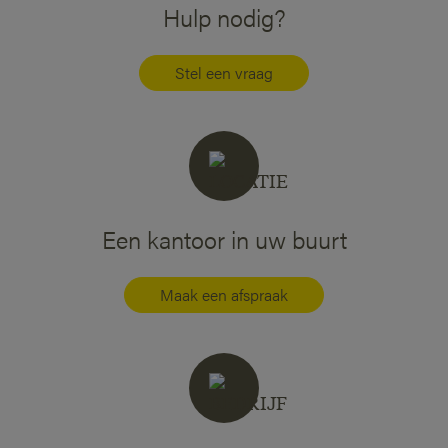
Hulp nodig?
Stel een vraag
Een kantoor in uw buurt
Maak een afspraak