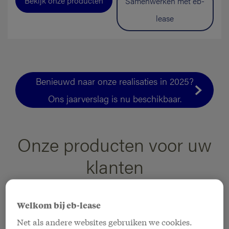
Bekijk onze producten
Samenwerken met eb-
lease
Benieuwd naar onze realisaties in 2025?
Ons jaarverslag is nu beschikbaar.
Onze producten voor uw
klanten
Welkom bij eb-lease
Net als andere websites gebruiken we cookies.