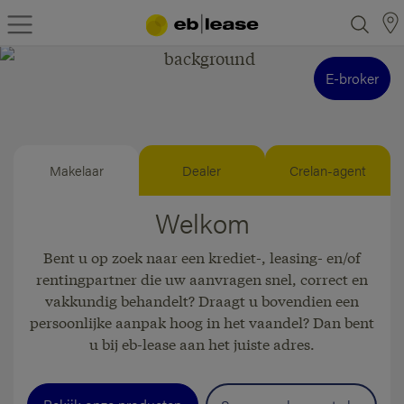
E-broker
Makelaar
Dealer
Crelan-agent
Welkom
Bent u op zoek naar een krediet-, leasing- en/of
rentingpartner die uw aanvragen snel, correct en
vakkundig behandelt? Draagt u bovendien een
persoonlijke aanpak hoog in het vaandel? Dan bent
u bij eb-lease aan het juiste adres.