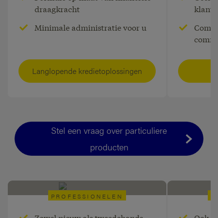
draagkracht
klant
Zoekt uw klant meer financiële
Wil uw
ademruimte?
renov
Minimale administratie voor u
Compe
hypotheca
commi
Langlopende kredietoplossingen
H
Stel een vraag over particuliere
producten
PROFESSIONELEN
P
Zowel nieuw als tweedehands
Ook v