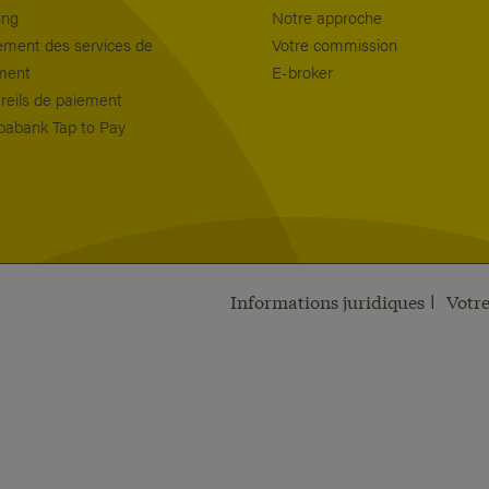
ing
Notre approche
ement des services de
Votre commission
ment
E-broker
reils de paiement
pabank Tap to Pay
Informations juridiques
Votre