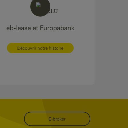
eb-lease et Europabank
Découvrir notre histoire
E-broker