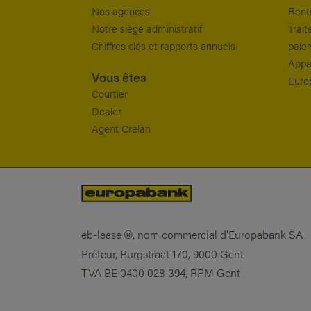
Nos agences
Rent
Notre siège administratif
Trait
Chiffres clés et rapports annuels
paie
Appa
Vous êtes
Euro
Courtier
Dealer
Agent Crelan
eb-lease
, nom commercial d'Europabank SA
®
Prêteur, Burgstraat 170, 9000 Gent
TVA BE 0400 028 394, RPM Gent