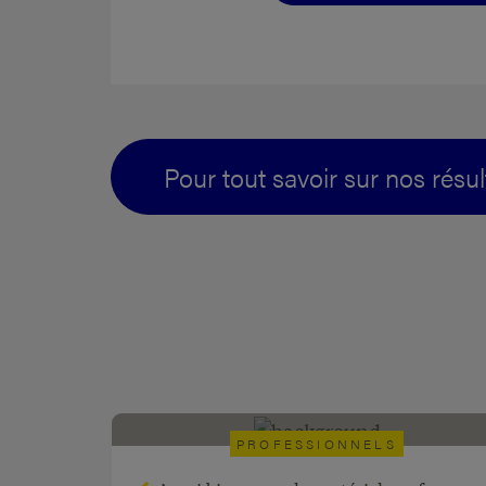
Pour tout savoir sur nos résul
PROFESSIONNELS
Leasing financier