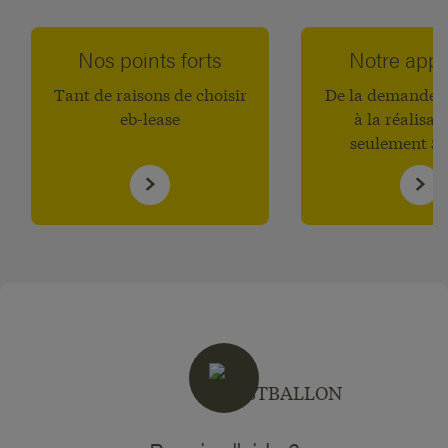
Nos points forts
Notre app
Tant de raisons de choisir
De la demande d
eb-lease
à la réalisat
seulement 5 