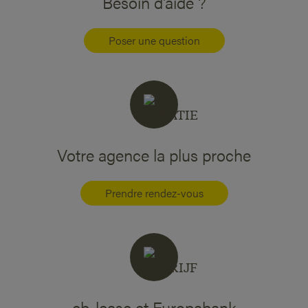
Besoin d'aide ?
Poser une question
Votre agence la plus proche
Prendre rendez-vous
eb-lease et Europabank