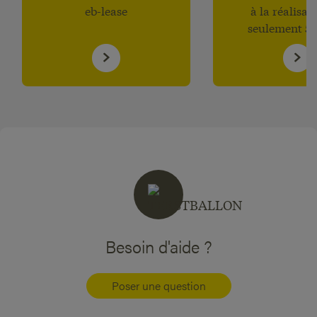
eb-lease
à la réalisat
seulement 5 
Besoin d'aide ?
Poser une question