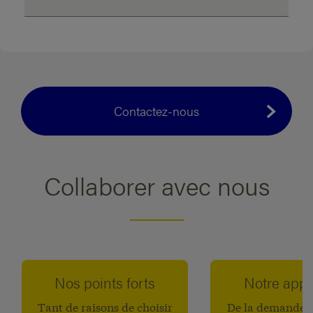
Contactez-nous
Collaborer avec nous
Nos points forts
Notre app
Tant de raisons de choisir
De la demande d